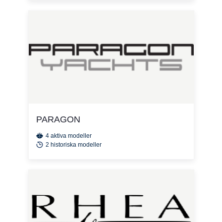
PARAGON
4 aktiva modeller
2 historiska modeller