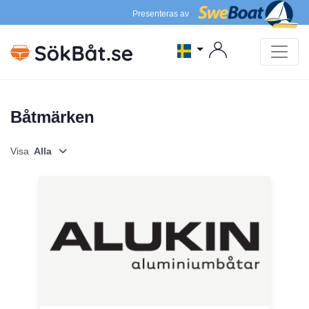
Presenteras av
Båtmärken
Visa
Alla