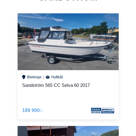
Blekinge
Hyttbåt
Sandström 565 CC Selva 60 2017
189 900:-