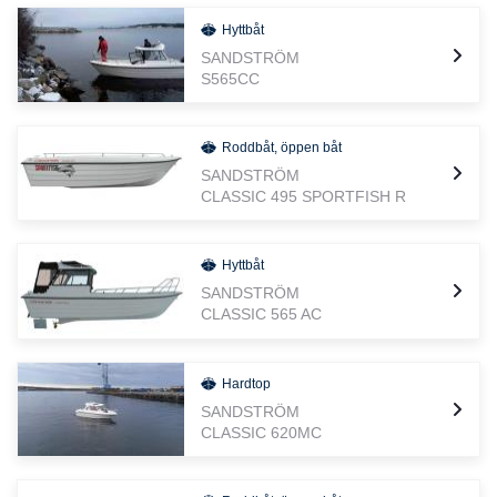
Hyttbåt
SANDSTRÖM
S565CC
Roddbåt, öppen båt
SANDSTRÖM
CLASSIC 495 SPORTFISH R
Hyttbåt
SANDSTRÖM
CLASSIC 565 AC
Hardtop
SANDSTRÖM
CLASSIC 620MC