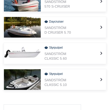
SANDSTRÖM
570 S-CRUISER
Daycruiser
SANDSTRÖM
D CRUISER 5.70
Styrpulpet
SANDSTRÖM
CLASSIC 5.60
Styrpulpet
SANDSTRÖM
CLASSIC 5.10