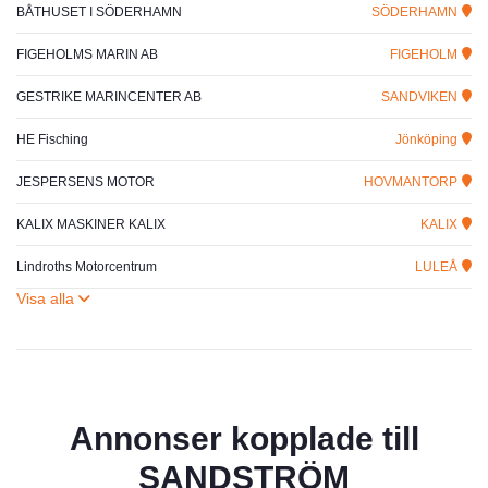
BÅTHUSET I SÖDERHAMN
SÖDERHAMN
FIGEHOLMS MARIN AB
FIGEHOLM
GESTRIKE MARINCENTER AB
SANDVIKEN
HE Fisching
Jönköping
JESPERSENS MOTOR
HOVMANTORP
KALIX MASKINER KALIX
KALIX
Lindroths Motorcentrum
LULEÅ
Annonser kopplade till
SANDSTRÖM