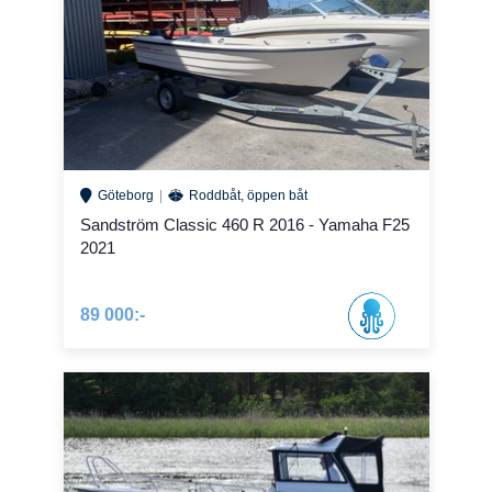
Göteborg
Roddbåt, öppen båt
Sandström Classic 460 R 2016 - Yamaha F25
2021
89 000:-