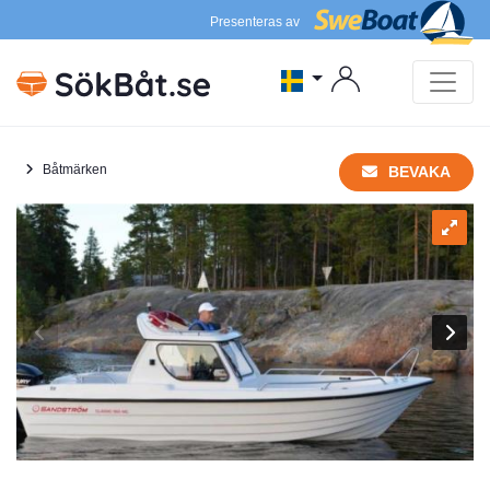
Presenteras av
Båtmärken
BEVAKA