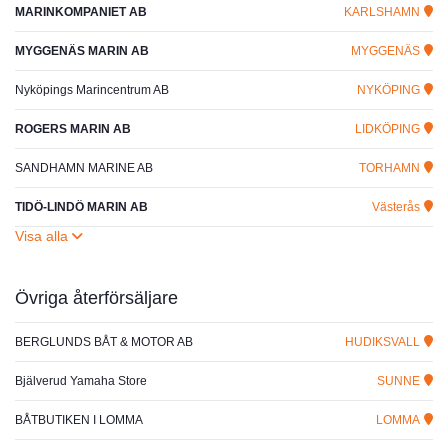
MARINKOMPANIET AB
KARLSHAMN
MYGGENÄS MARIN AB
MYGGENÄS
Nyköpings Marincentrum AB
NYKÖPING
ROGERS MARIN AB
LIDKÖPING
SANDHAMN MARINE AB
TORHAMN
TIDÖ-LINDÖ MARIN AB
Västerås
Övriga återförsäljare
BERGLUNDS BÅT & MOTOR AB
HUDIKSVALL
Bjälverud Yamaha Store
SUNNE
BÅTBUTIKEN I LOMMA
LOMMA