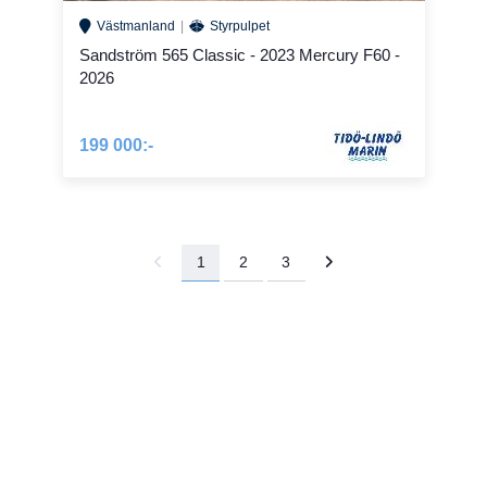
Västmanland
Styrpulpet
Sandström 565 Classic - 2023 Mercury F60 -
2026
199 000:-
1
2
3