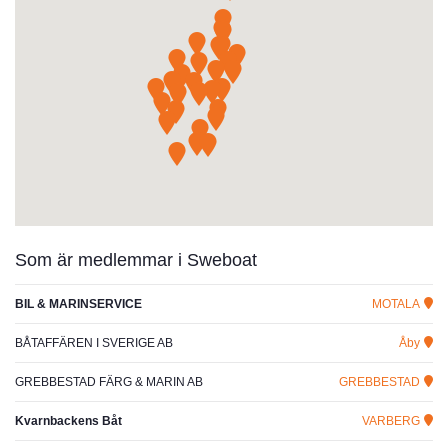
Som är medlemmar i Sweboat
BIL & MARINSERVICE
MOTALA
BÅTAFFÄREN I SVERIGE AB
Åby
GREBBESTAD FÄRG & MARIN AB
GREBBESTAD
Kvarnbackens Båt
VARBERG