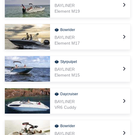
BAYLINER
Element M19
Bowrider
BAYLINER
Element M17
Styrpulpet
BAYLINER
Element M15
Daycruiser
BAYLINER
VR6 Cuddy
Bowrider
BAYLINER