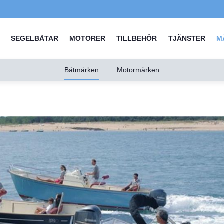
SEGELBÅTAR
MOTORER
TILLBEHÖR
TJÄNSTER
M
Båtmärken
Motormärken