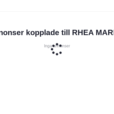
nonser kopplade till RHEA MAR
Inga annonser