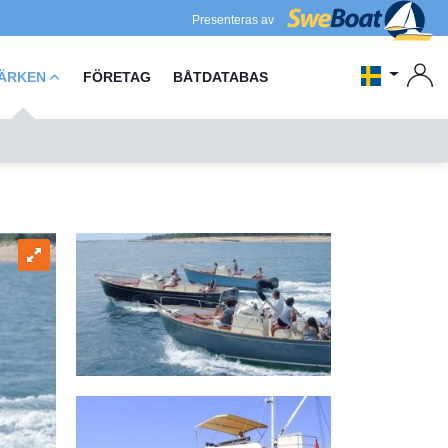
Presenteras av
ÄRKEN
FÖRETAG
BÅTDATABAS