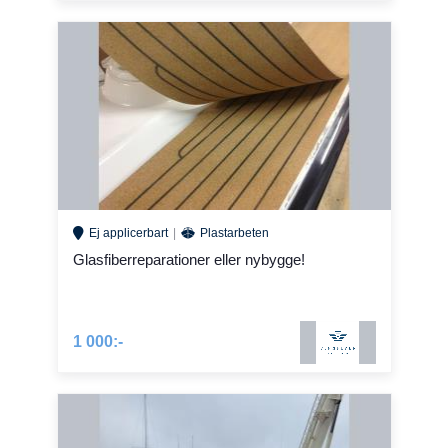
Ej applicerbart
Plastarbeten
Glasfiberreparationer eller nybygge!
1 000:-