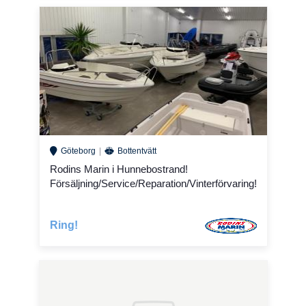
Göteborg
Bottentvätt
Rodins Marin i Hunnebostrand!
Försäljning/Service/Reparation/Vinterförvaring!
Ring!