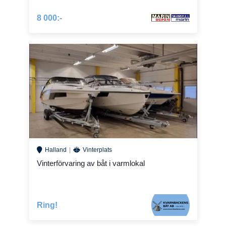
8 000:-
Halland
Vinterplats
Vinterförvaring av båt i varmlokal
Ring!