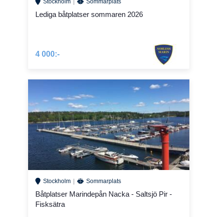
Stockholm
Sommarplats
Lediga båtplatser sommaren 2026
4 000:-
Stockholm
Sommarplats
Båtplatser Marindepån Nacka - Saltsjö Pir -
Fisksätra