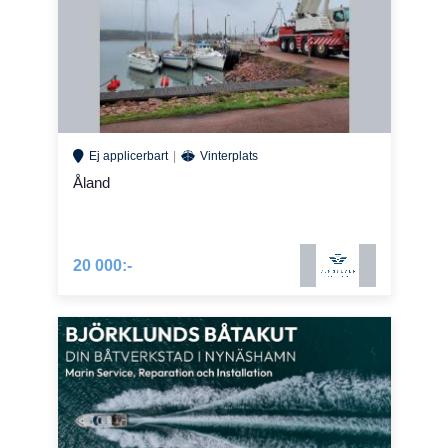
Ej applicerbart
Vinterplats
Åland
20 000:-