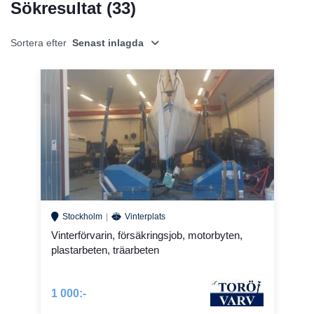
Sökresultat (
33
)
Sortera efter
Senast inlagda
Stockholm
Vinterplats
Vinterförvarin, försäkringsjob, motorbyten,
plastarbeten, träarbeten
1 000:-