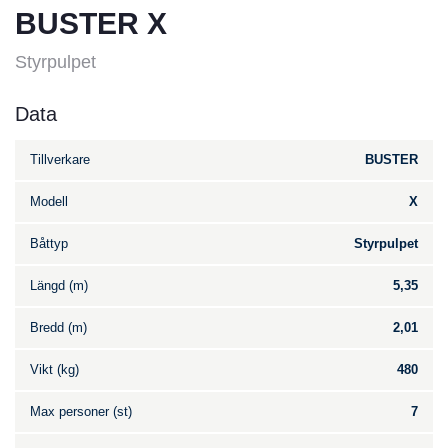
BUSTER X
Styrpulpet
Data
Tillverkare
BUSTER
Modell
X
Båttyp
Styrpulpet
Längd (m)
5,35
Bredd (m)
2,01
Vikt (kg)
480
Max personer (st)
7