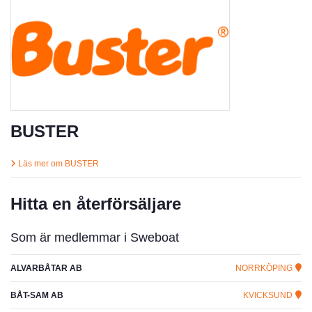
BUSTER
Läs mer om BUSTER
Hitta en återförsäljare
Som är medlemmar i Sweboat
ALVARBÅTAR AB
NORRKÖPING
BÅT-SAM AB
KVICKSUND