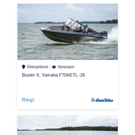
Östergötland
Styrpulpet
Buster X, Yamaha F70AETL -26
Ring!