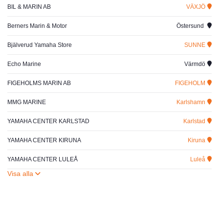
BIL & MARIN AB
VÄXJÖ
Berners Marin & Motor
Östersund
Bjälverud Yamaha Store
SUNNE
Echo Marine
Värmdö
FIGEHOLMS MARIN AB
FIGEHOLM
MMG MARINE
Karlshamn
YAMAHA CENTER KARLSTAD
Karlstad
YAMAHA CENTER KIRUNA
Kiruna
YAMAHA CENTER LULEÅ
Luleå