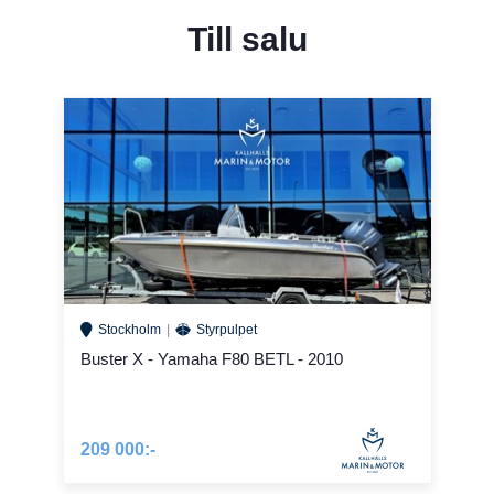
Till salu
Stockholm
Styrpulpet
Buster X - Yamaha F80 BETL - 2010
209 000:-