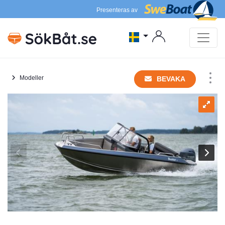
Presenteras av
Modeller
BEVAKA