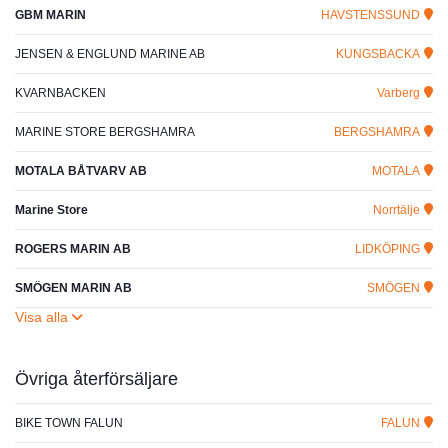
GBM MARIN
HAVSTENSSUND
JENSEN & ENGLUND MARINE AB
KUNGSBACKA
KVARNBACKEN
Varberg
MARINE STORE BERGSHAMRA
BERGSHAMRA
MOTALA BÅTVARV AB
MOTALA
Marine Store
Norrtälje
ROGERS MARIN AB
LIDKÖPING
SMÖGEN MARIN AB
SMÖGEN
Övriga återförsäljare
BIKE TOWN FALUN
FALUN