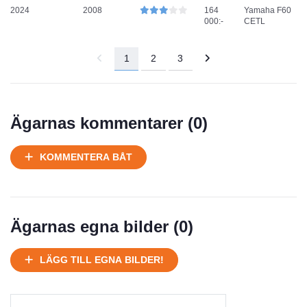
2024
2008
164
Yamaha F60
000:-
CETL
1
2
3
Ägarnas kommentarer (
0
)
KOMMENTERA BÅT
Ägarnas egna bilder (
0
)
LÄGG TILL EGNA BILDER!