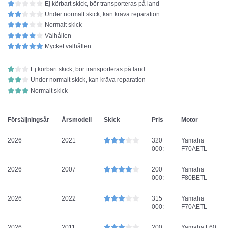
Ej körbart skick, bör transporteras på land
Under normalt skick, kan kräva reparation
Normalt skick
Välhållen
Mycket välhållen
Ej körbart skick, bör transporteras på land
Under normalt skick, kan kräva reparation
Normalt skick
Försäljningsår
Årsmodell
Skick
Pris
Motor
2026
2021
320
Yamaha
000:-
F70AETL
2026
2007
200
Yamaha
000:-
F80BETL
2026
2022
315
Yamaha
000:-
F70AETL
2026
2011
200
Yamaha F60