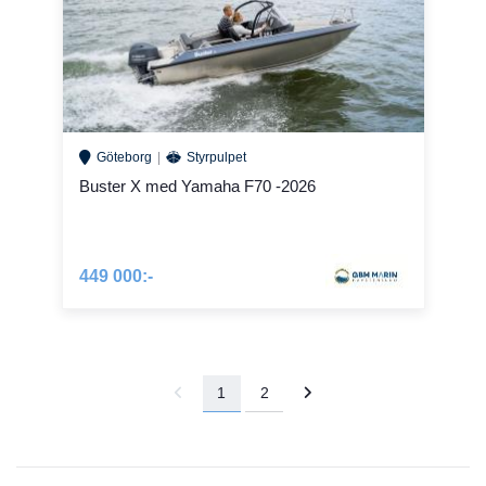
Göteborg
Styrpulpet
Buster X med Yamaha F70 -2026
449 000:-
1
2