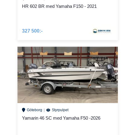
HR 602 BR med Yamaha F150 - 2021
327 500:-
Göteborg
Styrpulpet
Yamarin 46 SC med Yamaha F50 -2026