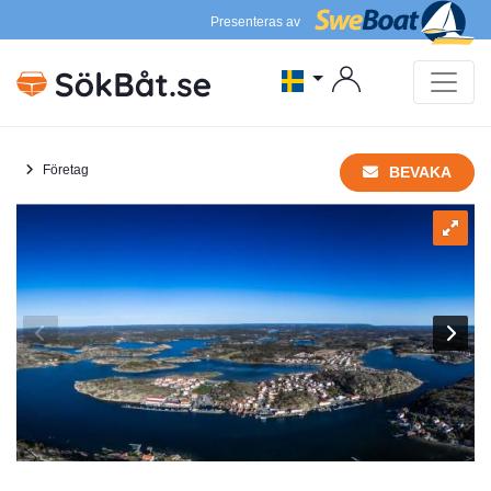
Presenteras av
Företag
BEVAKA