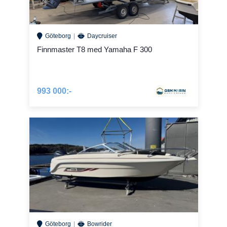
Göteborg
Daycruiser
Finnmaster T8 med Yamaha F 300
993 000:-
Göteborg
Bowrider