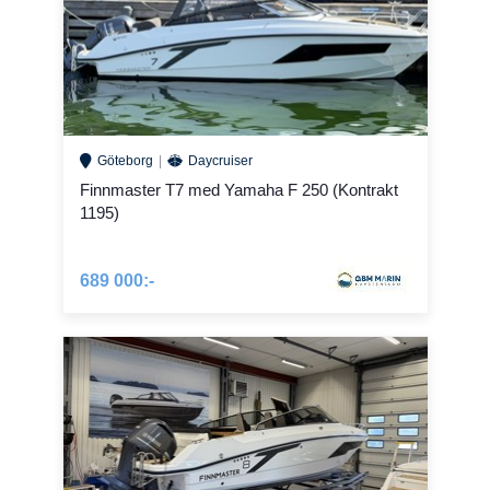
Göteborg
Daycruiser
Finnmaster T7 med Yamaha F 250 (Kontrakt
1195)
689 000:-