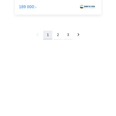
189 000:-
1
2
3