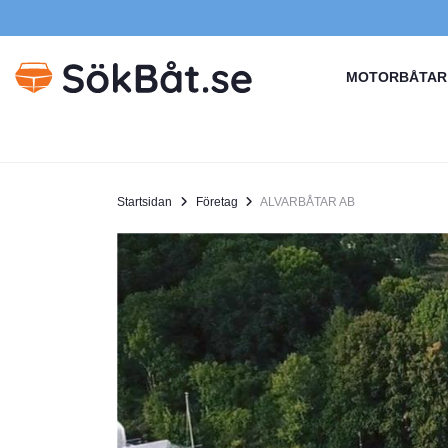
MOTORBÅTAR
Startsidan
Företag
ALVARBÅTAR AB