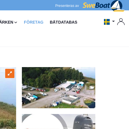
Presenteras av
ÄRKEN
FÖRETAG
BÅTDATABAS