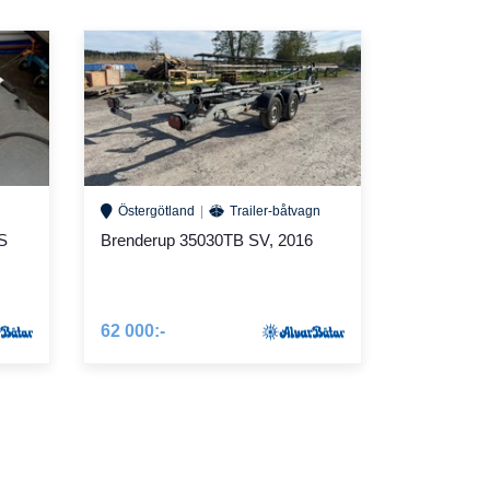
Östergötland
Trailer-båtvagn
S
Brenderup 35030TB SV, 2016
62 000:-