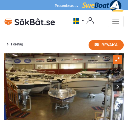
Presenteras av
Företag
BEVAKA