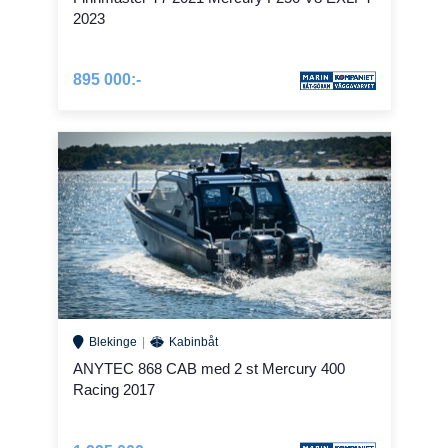
2023
895 000:-
Blekinge
Kabinbåt
ANYTEC 868 CAB med 2 st Mercury 400
Racing 2017