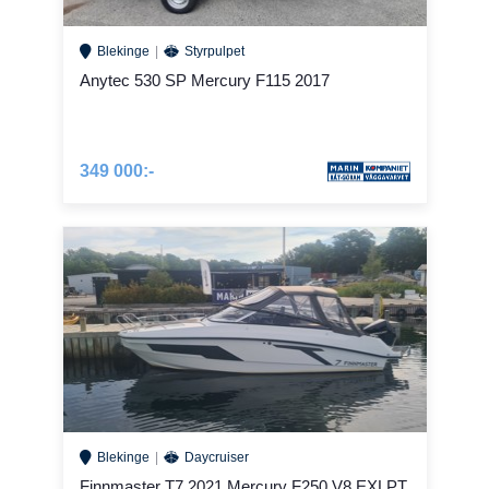
Blekinge
Styrpulpet
Anytec 530 SP Mercury F115 2017
349 000:-
Blekinge
Daycruiser
Finnmaster T7 2021 Mercury F250 V8 EXLPT