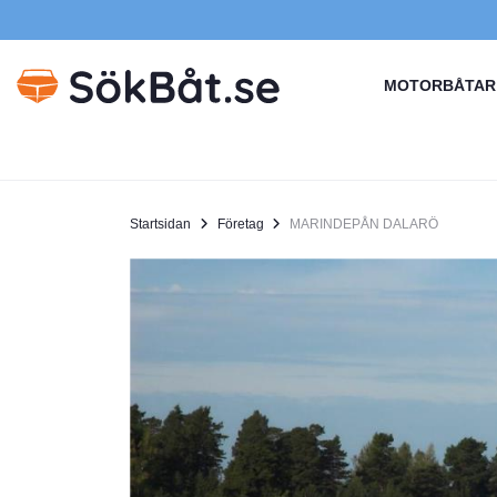
MOTORBÅTAR
Startsidan
Företag
MARINDEPÅN DALARÖ