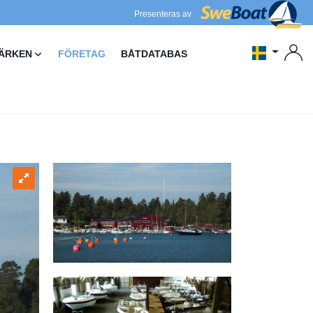
Presenteras av
ÄRKEN
FÖRETAG
BÅTDATABAS