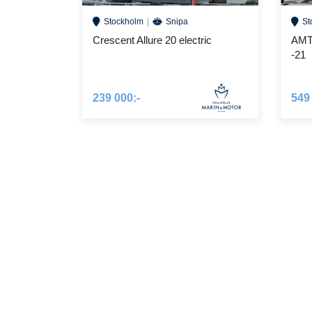
Stockholm
Snipa
St
Crescent Allure 20 electric
AMT
-21
239 000:-
549