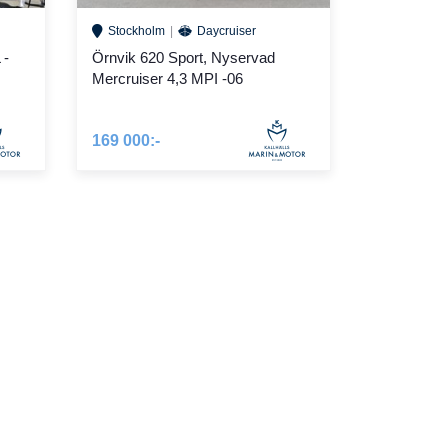
Stockholm
Daycruiser
 -
Örnvik 620 Sport, Nyservad
Mercruiser 4,3 MPI -06
169 000:-