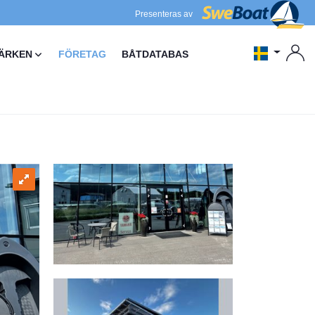
Presenteras av
ÄRKEN
FÖRETAG
BÅTDATABAS