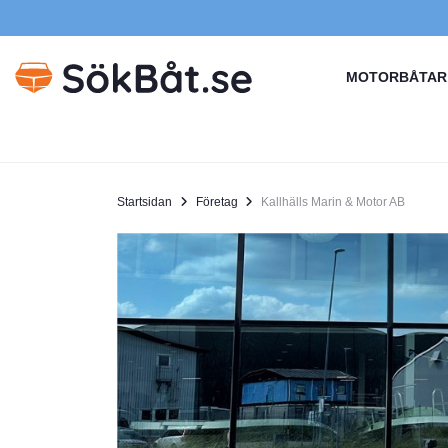
MOTORBÅTAR
Startsidan
Företag
Kallhälls Marin & Motor AB