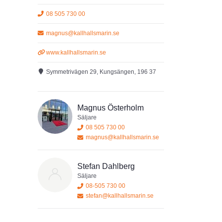
08 505 730 00
magnus@kallhallsmarin.se
www.kallhallsmarin.se
Symmetrivägen 29, Kungsängen, 196 37
Magnus Österholm
Säljare
08 505 730 00
magnus@kallhallsmarin.se
Stefan Dahlberg
Säljare
08-505 730 00
stefan@kallhallsmarin.se