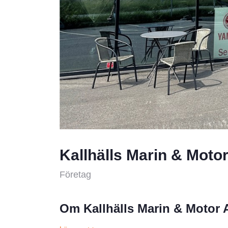
Kallhälls Marin & Moto
Företag
Om Kallhälls Marin & Motor 