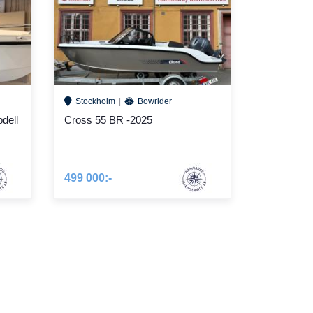
Stockholm
Bowrider
dell
Cross 55 BR -2025
499 000:-