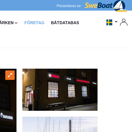
Presenteras av
ÄRKEN
FÖRETAG
BÅTDATABAS