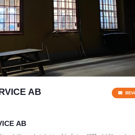
RVICE AB
BEV
ICE AB