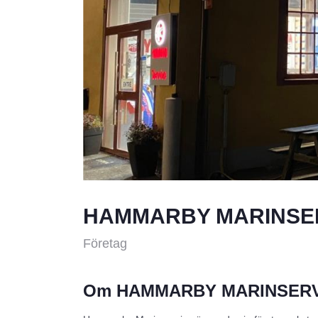
HAMMARBY MARINSE
Företag
Om HAMMARBY MARINSERV