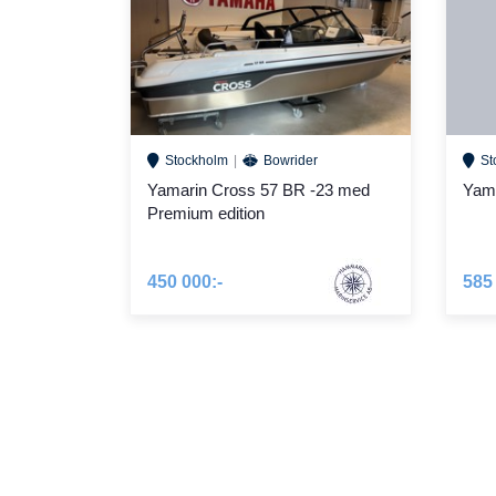
Stockholm
Bowrider
St
Yamarin Cross 57 BR -23 med
Yam
Premium edition
450 000:-
585