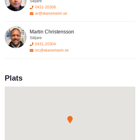
Säljare
0431-20306
ar@skanemarin.se
Martin Christensson
Säljare
0431-20304
mc@skanemarin.se
Plats