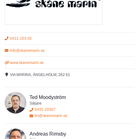
0431-203 00
info@skanemarin.se
www.skanemarin.se
VIA MARINA, ÄNGELHOLM, 262 61
Ted Moodyström
Säljare
0431-20307
tm@skanemarin.se
Andreas Rimsby