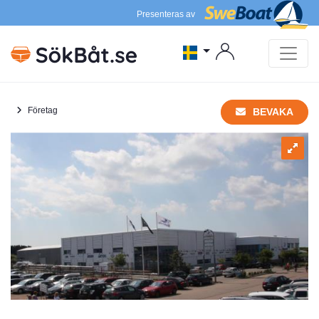
Presenteras av
Företag
BEVAKA