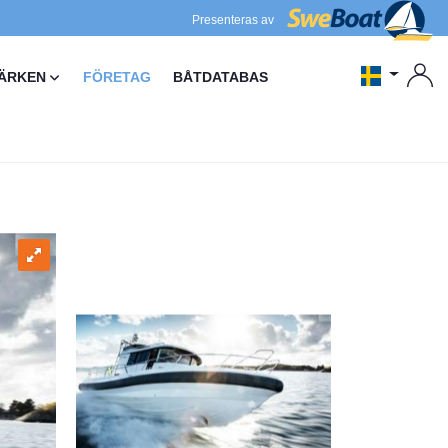
Presenteras av
ÄRKEN
FÖRETAG
BÅTDATABAS