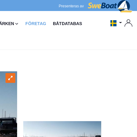
Presenteras av
ÄRKEN
FÖRETAG
BÅTDATABAS