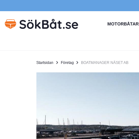
MOTORBÅTAR
Startsidan
Företag
BOATMANAGER NÄSET AB