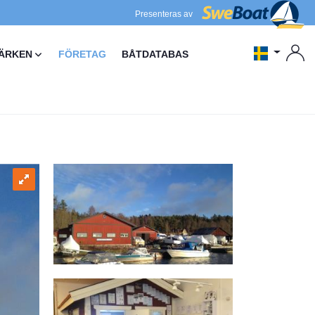
Presenteras av
ÄRKEN
FÖRETAG
BÅTDATABAS