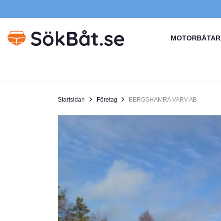
MOTORBÅTAR
Startsidan
Företag
BERGSHAMRA VARV AB