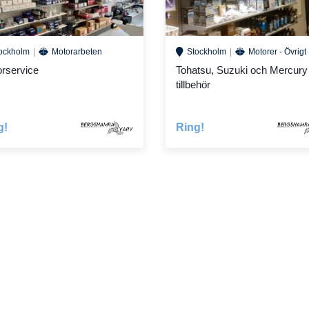
ockholm
Motorarbeten
Stockholm
Motorer - Övrigt
rservice
Tohatsu, Suzuki och Mercury
tillbehör
g!
Ring!