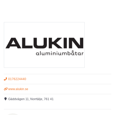
0176224440
www.alukin.se
Gäddvägen 11, Norrtälje, 761 41