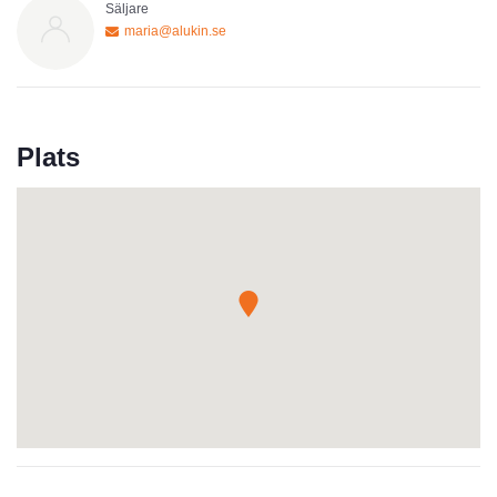
Säljare
maria@alukin.se
Plats