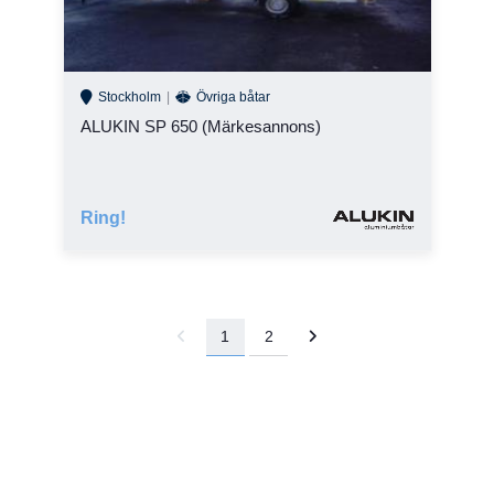
Stockholm
Övriga båtar
ALUKIN SP 650 (Märkesannons)
Ring!
1
2