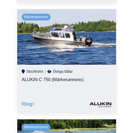
Stockholm
Övriga båtar
ALUKIN C 750 (Märkesannons)
Ring!